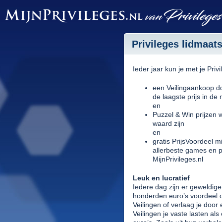
Privileges lidmaat
Ieder jaar kun je met je Pri
een Veilingaankoop d
de laagste prijs in de
en
Puzzel & Win prijzen 
waard zijn
en
gratis PrijsVoordeel 
allerbeste games en 
MijnPrivileges.nl
Leuk en lucratief
Iedere dag zijn er geweldi
honderden euro’s voordeel
Veilingen of verlaag je door
Veilingen je vaste lasten a