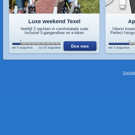
Luxe weekend Texel
Ap
Verblijf 2 nachten in comfortabele suite
Uiterst kras
Inclusief 5-gangendiner en e-bikes
Perfect fotog
Doe mee
wo 5 augustus
za 15 augustus
ma 3 augustus
Discla