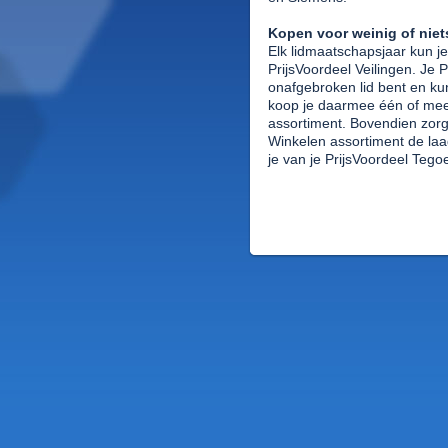
Kopen voor weinig of niet
Elk lidmaatschapsjaar kun je
PrijsVoordeel Veilingen. Je P
onafgebroken lid bent en kun
koop je daarmee één of meer
assortiment. Bovendien zorgt
Winkelen assortiment de laag
je van je PrijsVoordeel Tego