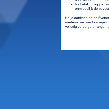
Na betaling krijg je zo
onmiddellijk de beves
Na je aankoop op de Evenem
medewerker van Privileges 
volledig verzorgd arrangemen