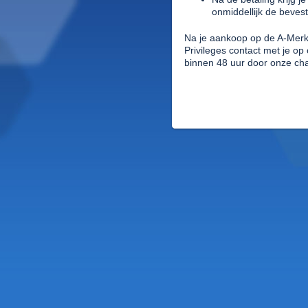
onmiddellijk de beves
Na je aankoop op de A-Mer
Privileges contact met je o
binnen 48 uur door onze chau