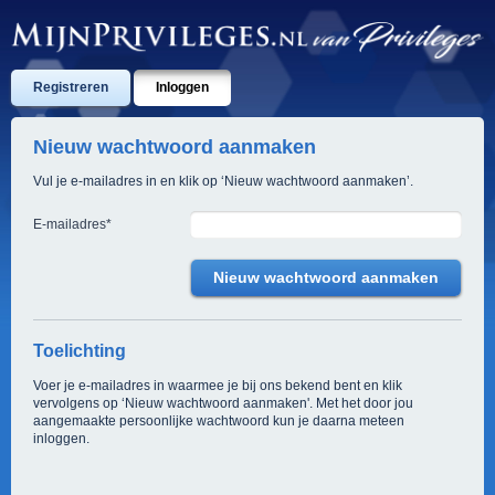
Registreren
Inloggen
Nieuw wachtwoord aanmaken
Vul je e-mailadres in en klik op ‘Nieuw wachtwoord aanmaken’.
E-mailadres
*
Toelichting
Voer je e-mailadres in waarmee je bij ons bekend bent en klik
vervolgens op ‘Nieuw wachtwoord aanmaken'. Met het door jou
aangemaakte persoonlijke wachtwoord kun je daarna meteen
inloggen.