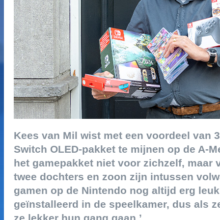
kees van mil wist met een voordeel van 
switch oled-pakket te mijnen op de a-me
het gamepakket niet voor zichzelf, maar vo
twee dochters en zoon zijn intussen vol
gamen op de nintendo nog altijd erg leuk’,
geïnstalleerd in de speelkamer, dus als z
ze lekker hun gang gaan.’