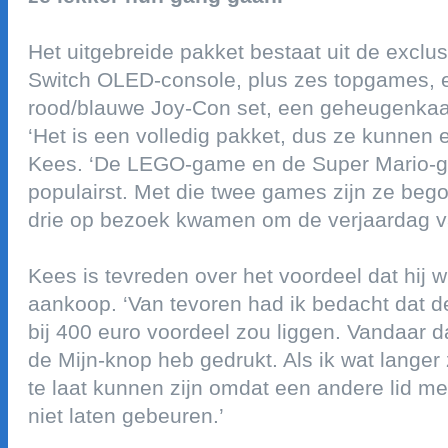
het uitgebreide pakket bestaat uit de exclu
switch oled-console, plus zes topgames, e
rood/blauwe joy-con set, een geheugenka
‘het is een volledig pakket, dus ze kunnen e
kees. ‘de lego-game en de super mario-ga
populairst. met die twee games zijn ze beg
drie op bezoek kwamen om de verjaardag va
kees is tevreden over het voordeel dat hij w
aankoop. ‘van tevoren had ik bedacht dat d
bij 400 euro voordeel zou liggen. vandaar da
de mijn-knop heb gedrukt. als ik wat langer 
te laat kunnen zijn omdat een andere lid me
niet laten gebeuren.’