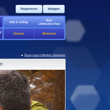
Registreren
Inloggen
Mijn
Info & Uitleg
Lidmaatschap
g
Games
Winkelen
Terug naar A-Merken Veilingen
rt