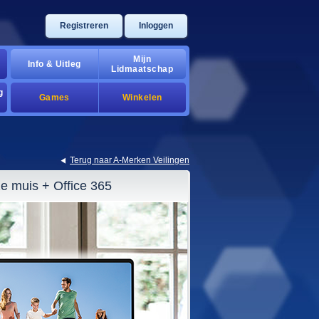
Registreren
Inloggen
Mijn
Info & Uitleg
Lidmaatschap
g
Games
Winkelen
Terug naar A-Merken Veilingen
 muis + Office 365