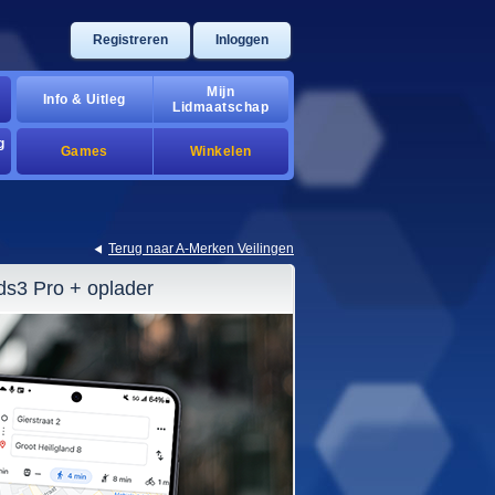
Registreren
Inloggen
Mijn
Info & Uitleg
Lidmaatschap
g
Games
Winkelen
Terug naar A-Merken Veilingen
ds3 Pro + oplader