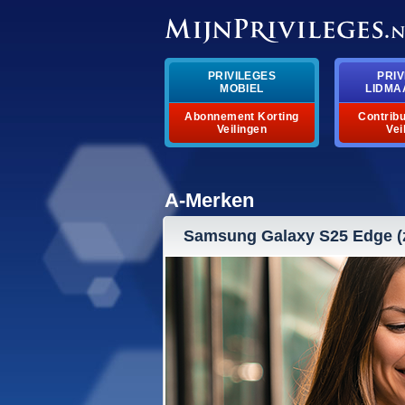
PRIVILEGES
PRIV
MOBIEL
LIDMA
Abonnement Korting
Contribu
Veilingen
Vei
A-Merken
Samsung Galaxy S25 Edge (