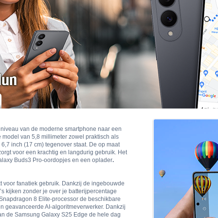
t niveau van de moderne smartphone naar een
e model van 5,8 millimeter zowel praktisch als
n 6,7 inch (17 cm) tegenover staat. De op maat
rgt voor een krachtig en langdurig gebruik. Het
alaxy Buds3 Pro-oordopjes en een oplader
.
voor fanatiek gebruik. Dankzij de ingebouwde
 kijken zonder je over je batterijpercentage
Snapdragon 8 Elite-processor de beschikbare
en geavanceerde AI-algoritmeverwerker. Dankzij
kan de Samsung Galaxy S25 Edge de hele dag