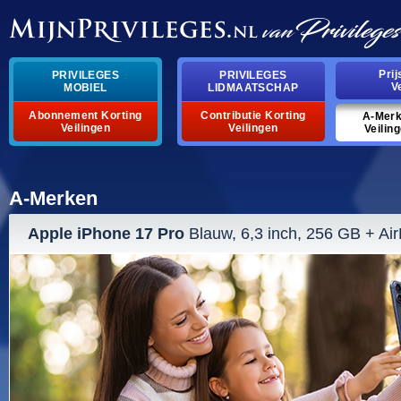
Pri
PRIVILEGES
PRIVILEGES
V
MOBIEL
LIDMAATSCHAP
Abonnement Korting
Contributie Korting
A-Mer
Veilingen
Veilingen
Veilin
A-Merken
Apple iPhone 17 Pro
Blauw, 6,3 inch, 256 GB + Ai