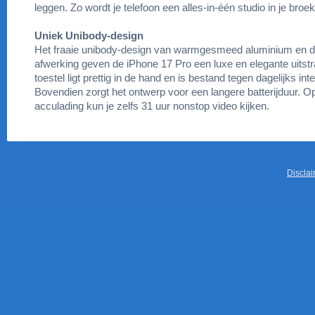
leggen. Zo wordt je telefoon een alles-in-één studio in je broe
Uniek Unibody-design
Het fraaie unibody-design van warmgesmeed aluminium en d
afwerking geven de iPhone 17 Pro een luxe en elegante uitstr
toestel ligt prettig in de hand en is bestand tegen dagelijks int
Bovendien zorgt het ontwerp voor een langere batterijduur. O
acculading kun je zelfs 31 uur nonstop video kijken.
Discla