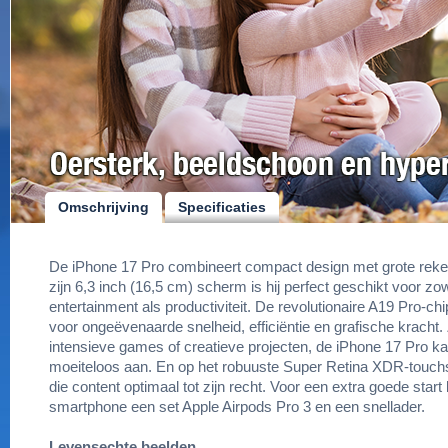
Omschrijving
Specificaties
De iPhone 17 Pro combineert compact design met grote reke
zijn 6,3 inch (16,5 cm) scherm is hij perfect geschikt voor zo
entertainment als productiviteit. De revolutionaire A19 Pro-chi
voor ongeëvenaarde snelheid, efficiëntie en grafische kracht
intensieve games of creatieve projecten, de iPhone 17 Pro k
moeiteloos aan. En op het robuuste Super Retina XDR-touch
die content optimaal tot zijn recht. Voor een extra goede start kr
smartphone een set Apple Airpods Pro 3 en een snellader.
Levensechte beelden