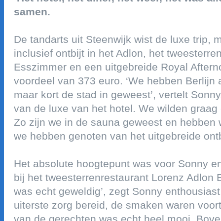
samen.
de tandarts uit steenwijk wist de luxe trip,
inclusief ontbijt in het adlon, het tweesterr
esszimmer en een uitgebreide royal aftern
voordeel van 373 euro. ‘we hebben berlijn a
maar kort de stad in geweest’, vertelt son
van de luxe van het hotel. we wilden graa
zo zijn we in de sauna geweest en hebben
we hebben genoten van het uitgebreide ontbi
het absolute hoogtepunt was voor sonny en
bij het tweesterrenrestaurant lorenz adlon 
was echt geweldig’, zegt sonny enthousiast
uiterste zorg bereid, de smaken waren voortr
van de gerechten was echt heel mooi. bov