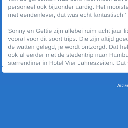
personeel ook bijzonder aardig. het mooist
met eendenlever, dat was echt fantastisch.’
sonny en gettie zijn allebei ruim acht jaar l
vooral voor dit soort trips. die zijn altijd go
de watten gelegd, je wordt ontzorgd. dat h
ook al eerder met de stedentrip naar hambur
sterrendiner in hotel vier jahreszeiten. dat
discla