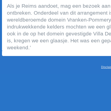
als je reims aandoet, mag een bezoek aan
ontbreken. onderdeel van dit arrangement is
wereldberoemde domein vranken-pommery. ‘
indrukwekkende kelders mochten we een g
ook in de op het domein gevestigde villa 
is, kregen we een glaasje. het was een gepa
weekend.’
discla