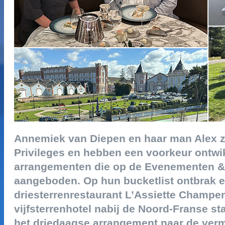
annemiek van diepen en haar man alex zij
privileges en hebben een voorkeur ontwik
arrangementen die op de evenementen & 
aangeboden. op hun bucketlist ontbrak e
driesterrenrestaurant l’assiette champen
vijfsterrenhotel nabij de noord-franse s
het driedaagse arrangement naar de ve