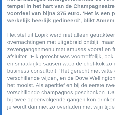
tempel in het hart van de champagnestre
voordeel van bijna 375 euro. ‘het is een 
werkelijk heerlijk gedineerd’, blikt annem
het stel uit lopik werd niet alleen getraktee
overnachtingen met uitgebreid ontbijt, maar
zevengangenmenu met amuses vooraf en fria
afsluiter. ‘elk gerecht was voortreffelijk, o
en smaakrijke sausen waar de chef-kok zo o
business consultant. ‘het gerecht met witte
verschillende wijzen, en de dove wellingto
het mooist. als aperitief en bij de eerste 
verschillende champagnes geschonken. daa
bij twee opeenvolgende gangen kon drinken.
je wordt dan niet zo overladen met wijn tijde