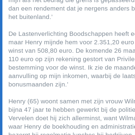
dan een rendement dat je nergens anders be
het buitenland.’
de lastenverlichting boodschappen heeft e
maar henry mijnde hem voor 2.351,20 eur
winst van 508,80 euro. de komende 26 maan
110 euro op zijn rekening gestort van privil
bestemming voor de winst. ik zie de maandel
aanvulling op mijn inkomen, waarbij de laat
bonusmaanden zijn.’
henry (65) woont samen met zijn vrouw wil
bijna 47 jaar te hebben gewerkt bij de politi
vervelen doet hij zich allerminst, want wilm
waar henry de boekhouding en administrati
bezorgt hij regelmatig lunches bij bedrijven.