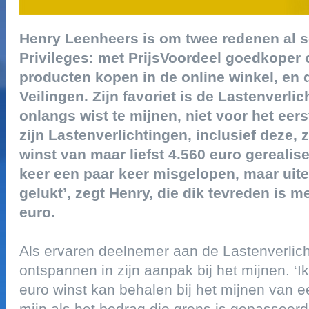
henry leenheers is om twee redenen al s
privileges: met prijsvoordeel goedkoper o
producten kopen in de online winkel, en 
veilingen. zijn favoriet is de lastenverl
onlangs wist te mijnen, niet voor het eers
zijn lastenverlichtingen, inclusief deze, 
winst van maar liefst 4.560 euro gerealise
keer een paar keer misgelopen, maar uite
gelukt’, zegt henry, die dik tevreden is m
euro.
als ervaren deelnemer aan de lastenverlicht
ontspannen in zijn aanpak bij het mijnen. ‘i
euro winst kan behalen bij het mijnen van ee
mijn als het bedrag die grens is gepasseerd’