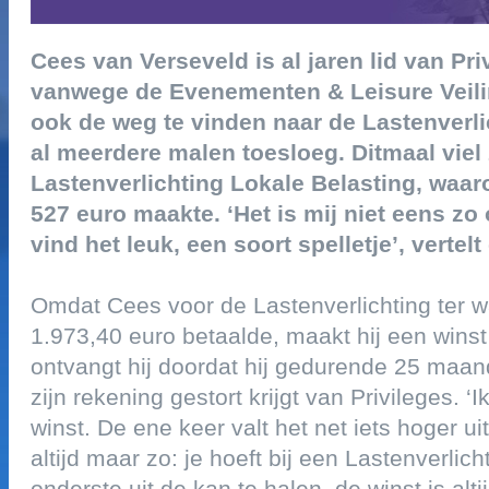
cees van verseveld is al jaren lid van pri
vanwege de evenementen & leisure veilin
ook de weg te vinden naar de lastenverli
al meerdere malen toesloeg. ditmaal viel 
lastenverlichting lokale belasting, waaro
527 euro maakte. ‘het is mij niet eens zo
vind het leuk, een soort spelletje’, vertel
omdat cees voor de lastenverlichting ter w
1.973,40 euro betaalde, maakt hij een wins
ontvangt hij doordat hij gedurende 25 maa
zijn rekening gestort krijgt van privileges. 
winst. de ene keer valt het net iets hoger u
altijd maar zo: je hoeft bij een lastenverlic
onderste uit de kan te halen, de winst is alt