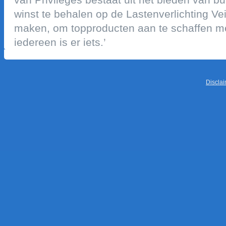
winst te behalen op de lastenverlichting vei
maken, om topproducten aan te schaffen me
iedereen is er iets.’
discla