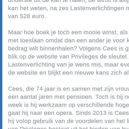
kan het weten, na zes lastenverlichtingen 
van 528 euro.
maar hoe boek je toch een mooie winst, als j
met toeslaan omdat dan een ander je voor k
bedrag wilt binnenhalen? volgens cees is 
blik op de website van privileges de sleutel
lastenverlichting van je wens mis, maar eve
de website en blijkt een nieuwe kans zich a
cees, die 74 jaar is en samen met zijn vrou
een aantal jaren met pensioen. toch is hij n
week is hij werkzaam op verschillende hog
gaat hij naar een opera. sinds 2013 is cees
hij volop gebruik van de voordelen van het 
van privileges bestaat uit het bieden van 