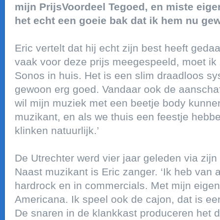
mijn PrijsVoordeel Tegoed, en miste eigen
het echt een goeie bak dat ik hem nu ge
Eric vertelt dat hij echt zijn best heeft geda
vaak voor deze prijs meegespeeld, moet ik 
Sonos in huis. Het is een slim draadloos sy
gewoon erg goed. Vandaar ook de aanschaf
wil mijn muziek met een beetje body kunnen 
muzikant, en als we thuis een feestje heb
klinken natuurlijk.’
De Utrechter werd vier jaar geleden via zijn 
Naast muzikant is Eric zanger. ‘Ik heb van 
hardrock en in commercials. Met mijn eige
Americana. Ik speel ook de cajon, dat is een
De snaren in de klankkast produceren het d