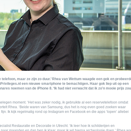
uwe telefoon, maar ze zijn zo duur.’ Rhea van Wettum waagde een gok en probeerd
Privileges.nl een nieuwe smartphone te bemachtigen. Haar gok liep uit op een
nares noemen van de iPhone 8. ‘Ik had niet verwacht dat ik zo'n mooie prijs zou
legen moment. ‘Het was zeker nodig, ik gebruikte al een reservetelefoon omdat
 vertelt Rhea. ‘Beide waren van Samsung, dus het is nog even goed zoeken waar
g fijn. Ik kijk regelmatig rond op Instagram en Facebook en die apps ‘lopen’ allebei
alist Restauratie en Decoratie in Utrecht. ‘Ik leer hoe ik schilderijen en
paar maanden en dan ben ik klaar, maar ik wil hierna archeologie doen.’ Rhea w