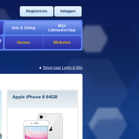
Registreren
Inloggen
Mijn
Info & Uitleg
Lidmaatschap
g
Games
Winkelen
Terug naar Login & Win
Apple iPhone 8 64GB