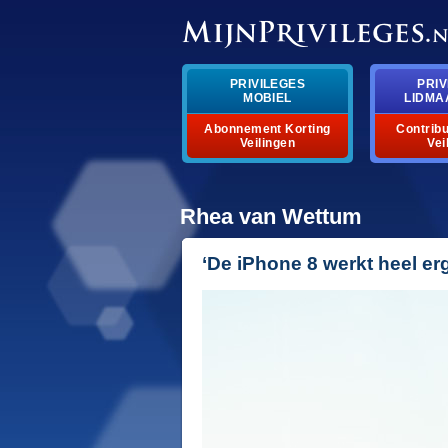
PRIVILEGES
PRIV
MOBIEL
LIDMA
Abonnement Korting
Contribu
Veilingen
Vei
Rhea van Wettum
‘De iPhone 8 werkt heel erg 