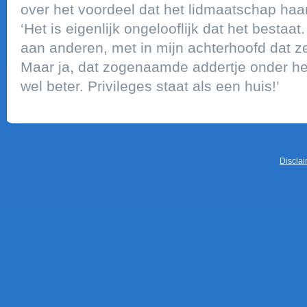
over het voordeel dat het lidmaatschap haar
‘Het is eigenlijk ongelooflijk dat het bestaat
aan anderen, met in mijn achterhoofd dat ze
Maar ja, dat zogenaamde addertje onder het 
wel beter. Privileges staat als een huis!’
Discla