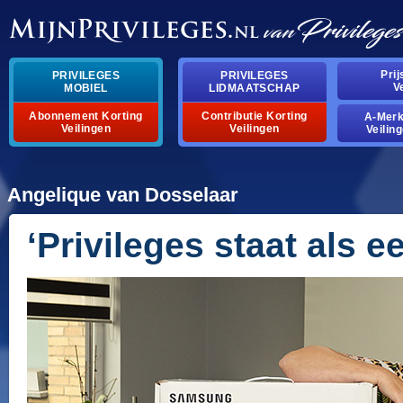
Pri
PRIVILEGES
PRIVILEGES
V
MOBIEL
LIDMAATSCHAP
Abonnement Korting
Contributie Korting
A-Mer
Veilingen
Veilingen
Veilin
Angelique van Dosselaar
‘Privileges staat als e