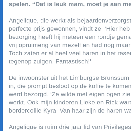
spelen. “Dat is leuk mam, moet je aan mee
Angelique, die werkt als bejaardenverzorgs
perfecte prijs gewonnen, vindt ze. ‘Hier heb
bezorging heeft hij meteen een rondje gema
vrij opruimerig van mezelf en had nog maar
Toch zaten er al heel veel haren in het reser
tegenop zuigen. Fantastisch!’
De inwoonster uit het Limburgse Brunssum 
in, die prompt besloot op de koffie te komen
werd bezorgd. ‘Ze wilde met eigen ogen zie
werkt. Ook mijn kinderen Lieke en Rick ware
bordercollie Kyra. Van haar zijn de haren wa
Angelique is ruim drie jaar lid van Privileg