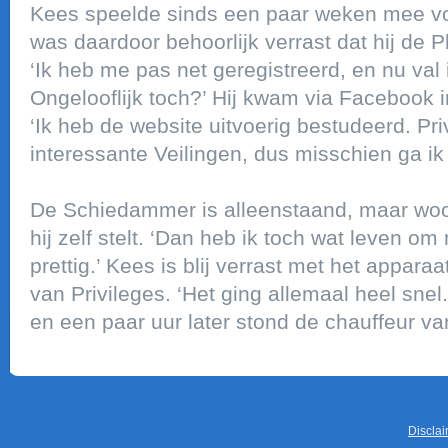
Kees speelde sinds een paar weken mee voo
was daardoor behoorlijk verrast dat hij de P
‘Ik heb me pas net geregistreerd, en nu val i
Ongelooflijk toch?’ Hij kwam via Facebook i
‘Ik heb de website uitvoerig bestudeerd. Pri
interessante Veilingen, dus misschien ga ik 
De Schiedammer is alleenstaand, maar woon
hij zelf stelt. ‘Dan heb ik toch wat leven om
prettig.’ Kees is blij verrast met het appara
van Privileges. ‘Het ging allemaal heel snel
en een paar uur later stond de chauffeur van
Discla