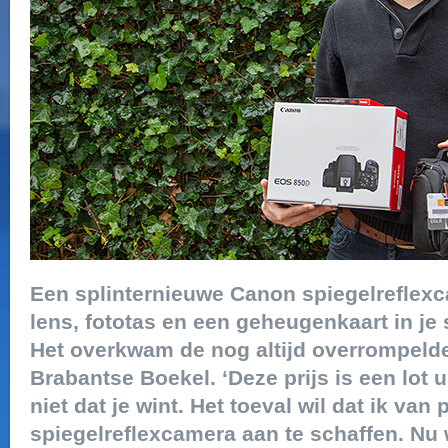
Een splinternieuwe Canon spiegelreflex
lens, fototas en een geheugenkaart in je
Het overkwam de nog altijd overrompelde 
Brabantse Boekel. ‘Deze prijs is een lot ui
niet dat je wint. Het toeval wil dat ik va
spiegelreflexcamera aan te schaffen. Nu 