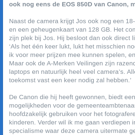
ook nog eens de EOS 850D van Canon, mi
Naast de camera krijgt Jos ook nog een 18-
en een geheugenkaart van 128 GB. Het com
zijn plek bij Jos. Hij besloot dan ook direct 
‘Als het één keer lukt, lukt het misschien n
ik voor meer prijzen mee kunnen spelen, en d
Maar ook de A-Merken Veilingen zijn razend
laptops en natuurlijk heel veel camera’s. Al
toekomst vast een keer nodig zal hebben.’
De Canon die hij heeft gewonnen, biedt ee
mogelijkheden voor de gemeenteambtenaar. ‘
hoofdzakelijk gebruiken voor het fotografer
kinderen. Verder wil ik me gaan verdiepen in
specialisme waar deze camera uitermate ges