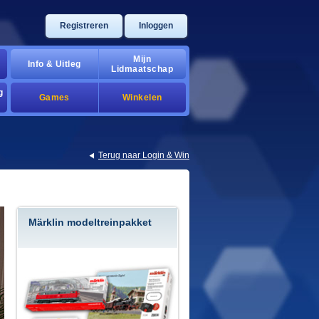
Registreren
Inloggen
Mijn
Info & Uitleg
Lidmaatschap
g
Games
Winkelen
Terug naar Login & Win
Märklin modeltreinpakket