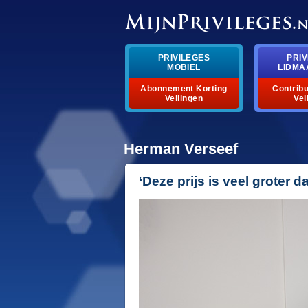
PRIVILEGES
PRIV
MOBIEL
LIDMA
Abonnement Korting
Contribu
Veilingen
Vei
Herman Verseef
‘Deze prijs is veel groter 