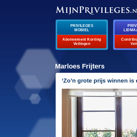
PRIVILEGES
PRIV
MOBIEL
LIDMA
Abonnement Korting
Contribu
Veilingen
Vei
Marloes Frijters
‘Zo’n grote prijs winnen is