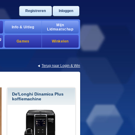
Registreren
Inloggen
Mijn
Info & Uitleg
Lidmaatschap
g
Games
Winkelen
Terug naar Login & Win
De'Longhi Dinamica Plus
koffiemachine