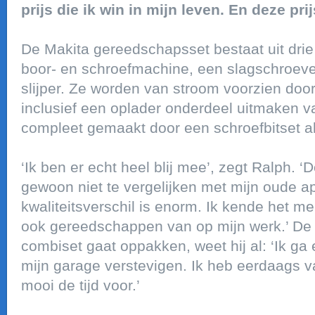
prijs die ik win in mijn leven. En deze pr
De Makita gereedschapsset bestaat uit dri
boor- en schroefmachine, een slagschroev
slijper. Ze worden van stroom voorzien doo
inclusief een oplader onderdeel uitmaken v
compleet gemaakt door een schroefbitset al
‘Ik ben er echt heel blij mee’, zegt Ralph. 
gewoon niet te vergelijken met mijn oude a
kwaliteitsverschil is enorm. Ik kende het me
ook gereedschappen van op mijn werk.’ De 
combiset gaat oppakken, weet hij al: ‘Ik ga
mijn garage verstevigen. Ik heb eerdaags v
mooi de tijd voor.’