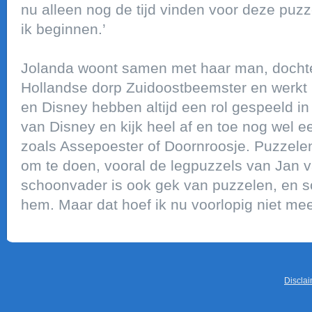
nu alleen nog de tijd vinden voor deze puzz
ik beginnen.’
Jolanda woont samen met haar man, dochte
Hollandse dorp Zuidoostbeemster en werkt 
en Disney hebben altijd een rol gespeeld in h
van Disney en kijk heel af en toe nog wel e
zoals Assepoester of Doornroosje. Puzzelen
om te doen, vooral de legpuzzels van Jan 
schoonvader is ook gek van puzzelen, en so
hem. Maar dat hoef ik nu voorlopig niet mee
Discla