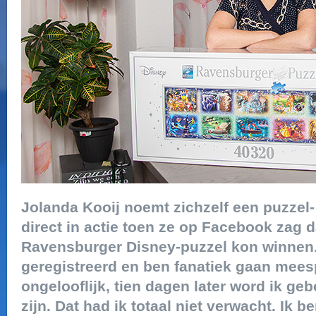
Jolanda Kooij noemt zichzelf een puzzel
direct in actie toen ze op Facebook zag da
Ravensburger Disney-puzzel kon winnen.
geregistreerd en ben fanatiek gaan meesp
ongelooflijk, tien dagen later word ik geb
zijn. Dat had ik totaal niet verwacht. Ik b