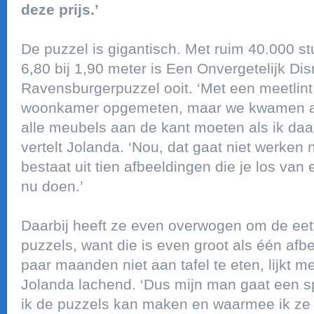
deze prijs.’
De puzzel is gigantisch. Met ruim 40.000 s
6,80 bij 1,90 meter is Een Onvergetelijk Di
Ravensburgerpuzzel ooit. ‘Met een meetlin
woonkamer opgemeten, maar we kwamen al s
alle meubels aan de kant moeten als ik daa
vertelt Jolanda. ‘Nou, dat gaat niet werken 
bestaat uit tien afbeeldingen die je los van
nu doen.’
Daarbij heeft ze even overwogen om de eett
puzzels, want die is even groot als één af
paar maanden niet aan tafel te eten, lijkt m
Jolanda lachend. ‘Dus mijn man gaat een 
ik de puzzels kan maken en waarmee ik ze 