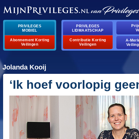
Pri
PRIVILEGES
PRIVILEGES
V
MOBIEL
LIDMAATSCHAP
Abonnement Korting
Contributie Korting
A-Mer
Veilingen
Veilingen
Veilin
Jolanda Kooij
‘Ik hoef voorlopig gee