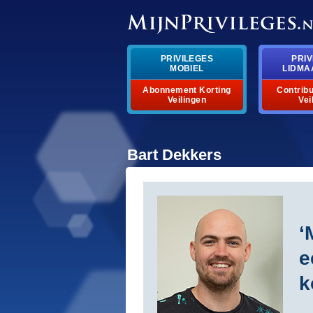
privileges
priv
mobiel
lidma
abonnement korting
contribu
veilingen
vei
bart dekkers
‘
e
k