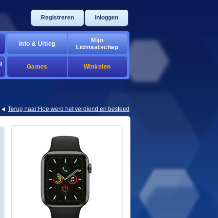
registreren
inloggen
mijn
info & uitleg
lidmaatschap
g
games
winkelen
terug naar hoe werd het verdiend en besteed