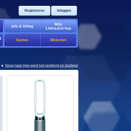
registreren
inloggen
mijn
info & uitleg
lidmaatschap
g
games
winkelen
terug naar hoe werd het verdiend en besteed