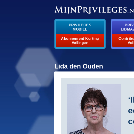
privileges
priv
mobiel
lidma
abonnement korting
contribu
veilingen
vei
lida den ouden
‘
e
c