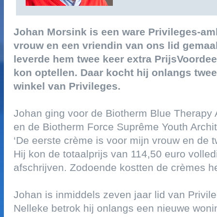
johan morsink is een ware privileges-am
vrouw en een vriendin van ons lid gemaakt’,
leverde hem twee keer extra prijsvoordeel 
kon optellen. daar kocht hij onlangs twe
winkel van privileges.
johan ging voor de biotherm blue therapy 
en de biotherm force suprême youth archit
‘de eerste crème is voor mijn vrouw en de t
hij kon de totaalprijs van 114,50 euro volle
afschrijven. zodoende kostten de crèmes h
johan is inmiddels zeven jaar lid van privi
nelleke betrok hij onlangs een nieuwe woni