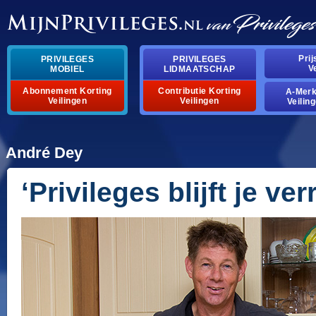
Pri
PRIVILEGES
PRIVILEGES
V
MOBIEL
LIDMAATSCHAP
Abonnement Korting
Contributie Korting
A-Mer
Veilingen
Veilingen
Veilin
André Dey
‘Privileges blijft je ve