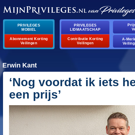
Pri
PRIVILEGES
PRIVILEGES
V
MOBIEL
LIDMAATSCHAP
Abonnement Korting
Contributie Korting
A-Mer
Veilingen
Veilingen
Veilin
Erwin Kant
‘Nog voordat ik iets h
een prijs’