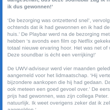
ik dus gewonnen!’
‘De bezorging was ontzettend snel’, vervolgt
ochtends dat ik had gewonnen en ik had de
huis.’ De Playbar werd na de bezorging met
hebben ‘s avonds een film op Netflix gekek
totaal nieuwe ervaring hoor. Het was net of
Deze soundbar is écht een verrijking!’
De UWV-adviseur werd vier maanden gelede
aangemeld voor het lidmaatschap. ‘Hij vert
bijzondere aankopen die hij had gedaan. Da
ook meteen een goed gevoel over.’ De eerste
prijs had gewonnen, was zijn collega Peter.
natuurlijk. Ik weet overigens zeker dat ik ze
aanmelden.’