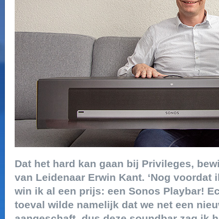
Dat het hard kan gaan bij Privileges, bew
van Leidenaar Erwin Kant. ‘Nog voordat i
win ik al een prijs: een Sonos Playbar! Ec
toeval wilde namelijk dat we net een nie
aangeschaft, dus deze soundbar zag ik he