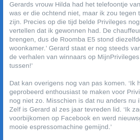
Gerards vrouw Hilda had het telefoontje va
was er die ochtend niet, maar ik zou tegen 
zijn. Precies op die tijd belde Privileges n
vertellen dat ik gewonnen had. De chauffe
brengen, dus de Roomba E5 stond diezelfde
woonkamer.’ Gerard staat er nog steeds van 
de verhalen van winnaars op MijnPrivileges.n
tussen!’
Dat kan overigens nog van pas komen. ‘Ik h
geprobeerd enthousiast te maken voor Privil
nog niet zo. Misschien is dat nu anders nu i
Zelf is Gerard al zes jaar tevreden lid. ‘Ik 
voorbijkomen op Facebook en werd nieuwsgi
mooie espressomachine gemijnd.’