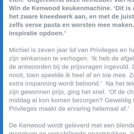
Win de Kenwood keukenmachine. ‘Dit is e
het zware kneedwerk aan, en met de juist
zelfs verse pasta en worsten mee maken. I
inspiratie opdoen.’
Michiel is zeven jaar lid van Privileges en
zijn winkansen te verhogen. ‘Ik heb de af
de antwoorden bij de prijsvragen ingevuld. 
nooit, toen speelde ik heel af en toe mee. 
extra inspanning wordt beloond.’ Na het te
zijn gewonnen prijs, ging het snel. ‘Of de 
middag al kon komen bezorgen? Geweldig t
Privileges maakt de ervaring helemaal af.’
De Kenwood wordt geleverd met een blender,
mengkom en verschillende opzetstukken. ‘W