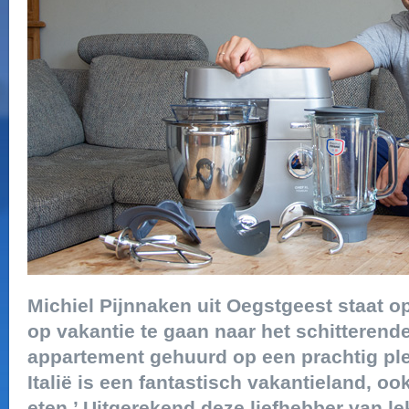
Michiel Pijnnaken uit Oegstgeest staat o
op vakantie te gaan naar het schitteren
appartement gehuurd op een prachtig ple
Italië is een fantastisch vakantieland, o
eten.’ Uitgerekend deze liefhebber van le