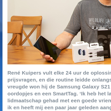
René Kuipers vult elke 24 uur de oplossi
prijsvragen, en die routine leidde onlangs
vreugde won hij de Samsung Galaxy S21
oordopjes en een SmartTag. ‘Ik heb het l
lidmaatschap gehad met een goede vriend. 
ik en heeft mij een paar jaar geleden aan