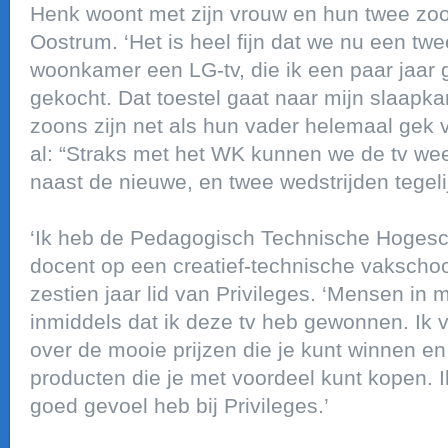
Henk woont met zijn vrouw en hun twee zoo
Oostrum. ‘Het is heel fijn dat we nu een tw
woonkamer een LG-tv, die ik een paar jaar g
gekocht. Dat toestel gaat naar mijn slaapkam
zoons zijn net als hun vader helemaal gek 
al: “Straks met het WK kunnen we de tv we
naast de nieuwe, en twee wedstrijden tegelij
‘Ik heb de Pedagogisch Technische Hoges
docent op een creatief-technische vakschool’
zestien jaar lid van Privileges. ‘Mensen in
inmiddels dat ik deze tv heb gewonnen. Ik ve
over de mooie prijzen die je kunt winnen en
producten die je met voordeel kunt kopen. I
goed gevoel heb bij Privileges.’