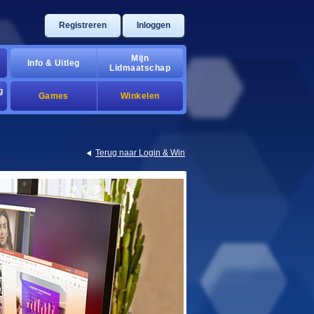
Registreren
Inloggen
Mijn
Info & Uitleg
Lidmaatschap
g
Games
Winkelen
Terug naar Login & Win