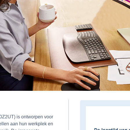
0Z2UT) is ontworpen voor
tellen aan hun werkplek en