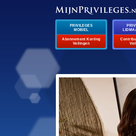
PRIVILEGES
PRIV
MOBIEL
LIDMA
Abonnement Korting
Contribu
Veilingen
Vei