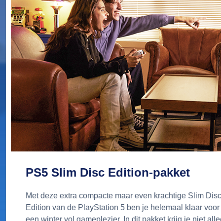
PS5 Slim Disc Edition-pakket
Met deze extra compacte maar even krachtige Slim Dis
Edition van de PlayStation 5 ben je helemaal klaar voor
een winter vol gameplezier. In dit pakket krijg je niet all