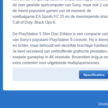
de zeer gewilde spelcomputer van Sony, maar ook 2 va
de meest populaire games van dit moment: de
voetbalgame EA Sports FC 25 en de meeslepende shoo
Call of Duty: Black Ops 6.
De PlayStation 5 Slim Disc Edition is een compacte var
van Sony's populaire PlayStation 5-console. Hij is klein
en lichter, maar behoudt wel dezelfde krachtige hardwar
Je bent verzekerd van verbluffende grafische prestaties
soepele gameplay in 4K-resolutie. Bovendien krijg je e
extra controller voor uitgebreide multiplayersessies.
Specificaties
Discla