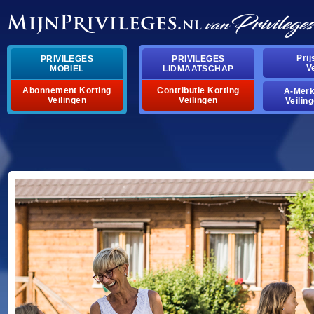
Pri
PRIVILEGES
PRIVILEGES
V
MOBIEL
LIDMAATSCHAP
Abonnement Korting
Contributie Korting
A-Mer
Veilingen
Veilingen
Veilin