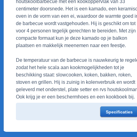
houtskoolbarbecue met een kookoppervlak van 33
centimeter doorsnede. Het is een kamado, een keramis
oven in de vorm van een ei, waardoor de warmte goed i
de barbecue wordt vastgehouden. Hij is geschikt om tot
voor 4 personen tegelijk gerechten te bereiden. Met zijn
compacte formaat kun je deze kamado op je balkon
plaatsen en makkelijk meenemen naar een feestje.
De temperatuur van de barbecue is nauwkeurig te regel
zodat het hele scala aan kookmogelijkheden tot je
beschikking staat: slowcooken, koken, bakken, roken,
stoven en grillen. Hij is zuinig in kolenverbruik en wordt
geleverd met onderstel, plate setter en rvs houtskoolma
Ook krijg je er een beschermhoes en een kookboek bij.
Specificaties