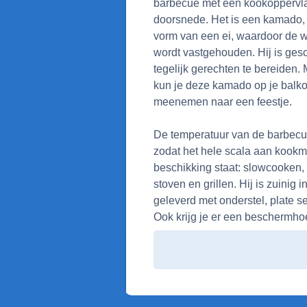
barbecue met een kookoppervla
doorsnede. Het is een kamado,
vorm van een ei, waardoor de 
wordt vastgehouden. Hij is gesc
tegelijk gerechten te bereiden.
kun je deze kamado op je balko
meenemen naar een feestje.
De temperatuur van de barbecue
zodat het hele scala aan kookmo
beschikking staat: slowcooken,
stoven en grillen. Hij is zuinig 
geleverd met onderstel, plate s
Ook krijg je er een beschermho