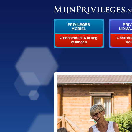
PRIVILEGES
PRIV
MOBIEL
LIDMA
Abonnement Korting
Contribu
Veilingen
Vei