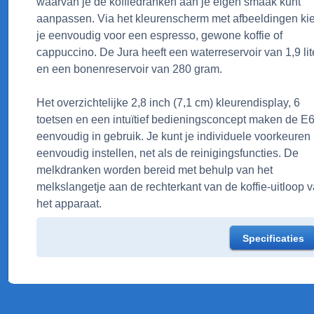
waarvan je de koffiedranken aan je eigen smaak kunt
aanpassen. Via het kleurenscherm met afbeeldingen ki
je eenvoudig voor een espresso, gewone koffie of
cappuccino. De Jura heeft een waterreservoir van 1,9 lit
en een bonenreservoir van 280 gram.
Het overzichtelijke 2,8 inch (7,1 cm) kleurendisplay, 6
toetsen en een intuïtief bedieningsconcept maken de E
eenvoudig in gebruik. Je kunt je individuele voorkeuren
eenvoudig instellen, net als de reinigingsfuncties. De
melkdranken worden bereid met behulp van het
melkslangetje aan de rechterkant van de koffie-uitloop 
het apparaat.
Specificaties