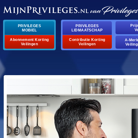
Pri
PRIVILEGES
PRIVILEGES
V
MOBIEL
LIDMAATSCHAP
Abonnement Korting
Contributie Korting
A-Mer
Veilingen
Veilingen
Veilin