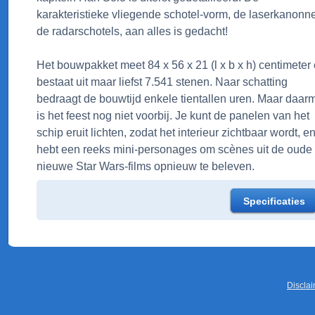
karakteristieke vliegende schotel-vorm, de laserkanonn
de radarschotels, aan alles is gedacht!
Het bouwpakket meet 84 x 56 x 21 (l x b x h) centimeter
bestaat uit maar liefst 7.541 stenen. Naar schatting
bedraagt de bouwtijd enkele tientallen uren. Maar daar
is het feest nog niet voorbij. Je kunt de panelen van het
schip eruit lichten, zodat het interieur zichtbaar wordt, en
hebt een reeks mini-personages om scènes uit de oude
nieuwe Star Wars-films opnieuw te beleven.
Specificaties
Discla