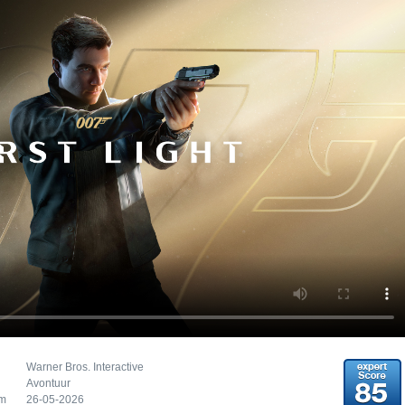
Warner Bros. Interactive
Avontuur
um
26-05-2026