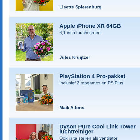
Lisette Spierenburg
Apple iPhone XR 64GB
6,1 inch touchscreen.
Jules Kruijtzer
PlayStation 4 Pro-pakket
Inclusief 2 topgames en PS Plus
Maik Alfons
Dyson Pure Cool Link Tower
luchtreiniger
Ook in te stellen als ventilator