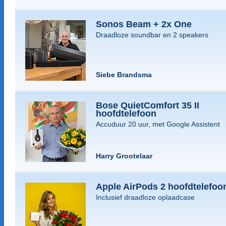
Sonos Beam + 2x One
Draadloze soundbar en 2 speakers
Siebe Brandsma
Bose QuietComfort 35 II
hoofdtelefoon
Accuduur 20 uur, met Google Assistent
Harry Grootelaar
Apple AirPods 2 hoofdtelefoo
Inclusief draadloze oplaadcase