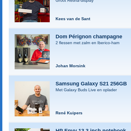
Groot Retina-display
Kees van de Sant
Dom Pérignon champagne
2 flessen met zalm en Iberico-ham
Johan Morsink
Samsung Galaxy S21 256GB
Met Galaxy Buds Live en oplader
René Kuipers
HP Envy 13,3 inch notebook