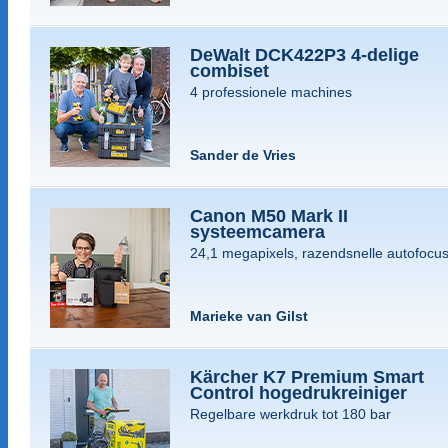
DeWalt DCK422P3 4-delige
combiset
4 professionele machines
Sander de Vries
Canon M50 Mark II
systeemcamera
24,1 megapixels, razendsnelle autofocu
Marieke van Gilst
Kärcher K7 Premium Smart
Control hogedrukreiniger
Regelbare werkdruk tot 180 bar