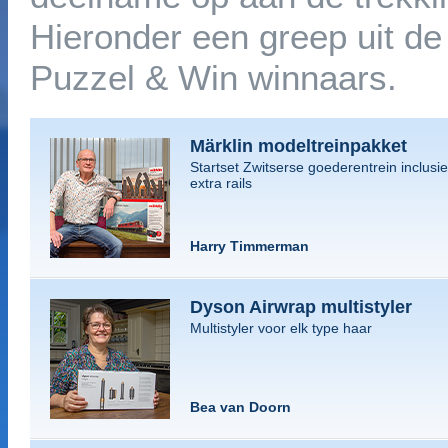
Hieronder een greep uit de
Puzzel & Win winnaars.
Märklin modeltreinpakket
Startset Zwitserse goederentrein inclusie
extra rails
Harry Timmerman
Dyson Airwrap multistyler
Multistyler voor elk type haar
Bea van Doorn