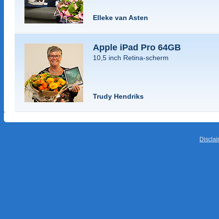
Elleke van Asten
Apple iPad Pro 64GB
10,5 inch Retina-scherm
Trudy Hendriks
Discla