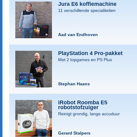
Jura E6 koffiemachine
11 verschillende specialiteiten
Aad van Endhoven
PlayStation 4 Pro-pakket
Met 2 topgames en PS Plus
Stephan Haans
iRobot Roomba E5
robotstofzuiger
Reinigt grondig, lange accuduur
Gerard Stalpers