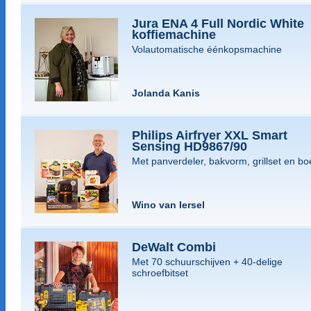
Jura ENA 4 Full Nordic White
koffiemachine
Volautomatische éénkopsmachine
Jolanda Kanis
Philips Airfryer XXL Smart
Sensing HD9867/90
Met panverdeler, bakvorm, grillset en bo
Wino van Iersel
DeWalt Combi
Met 70 schuurschijven + 40-delige
schroefbitset