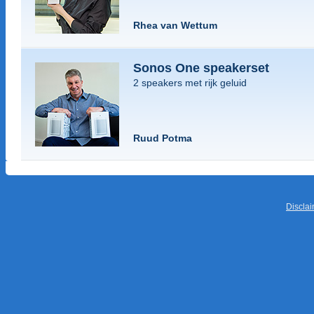
Rhea van Wettum
Sonos One speakerset
2 speakers met rijk geluid
Ruud Potma
Discla