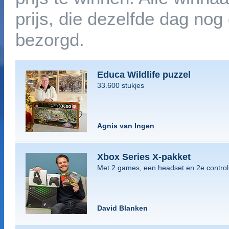
prijs, die dezelfde dag no
bezorgd.
Educa Wildlife puzzel
33.600 stukjes
Agnis van Ingen
Xbox Series X-pakket
Met 2 games, een headset en 2e control
David Blanken