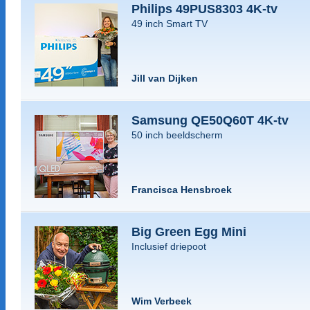
Philips 49PUS8303 4K-tv
49 inch Smart TV
Jill van Dijken
Samsung QE50Q60T 4K-tv
50 inch beeldscherm
Francisca Hensbroek
Big Green Egg Mini
Inclusief driepoot
Wim Verbeek