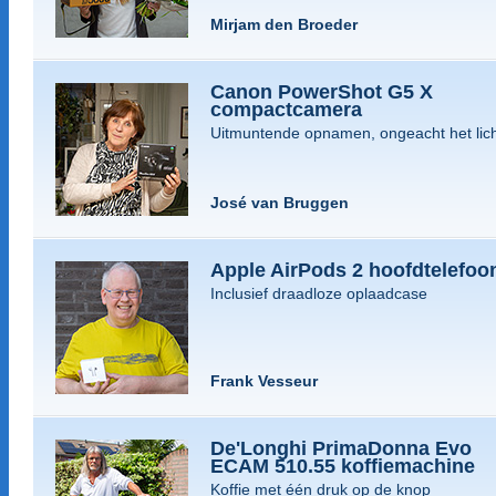
Mirjam den Broeder
Canon PowerShot G5 X
compactcamera
Uitmuntende opnamen, ongeacht het lic
José van Bruggen
Apple AirPods 2 hoofdtelefoo
Inclusief draadloze oplaadcase
Frank Vesseur
De'Longhi PrimaDonna Evo
ECAM 510.55 koffiemachine
Koffie met één druk op de knop