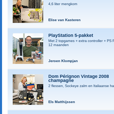
4,6 liter mengkom
Elise van Kasteren
PlayStation 5-pakket
Met 2 topgames + extra controller + PS 
12 maanden
Jeroen Klompjan
Dom Pérignon Vintage 2008
champagne
2 flessen, Sockeye zalm en Italiaanse h
Els Matthijssen