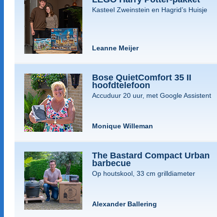
Kasteel Zweinstein en Hagrid’s Huisje
Leanne Meijer
Bose QuietComfort 35 II
hoofdtelefoon
Accuduur 20 uur, met Google Assistent
Monique Willeman
The Bastard Compact Urban
barbecue
Op houtskool, 33 cm grilldiameter
Alexander Ballering