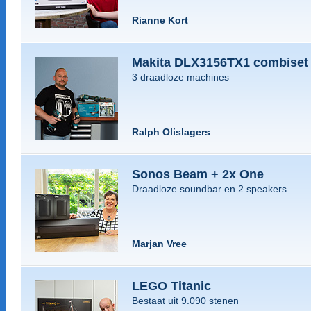
Rianne Kort
Makita DLX3156TX1 combiset
3 draadloze machines
Ralph Olislagers
Sonos Beam + 2x One
Draadloze soundbar en 2 speakers
Marjan Vree
LEGO Titanic
Bestaat uit 9.090 stenen