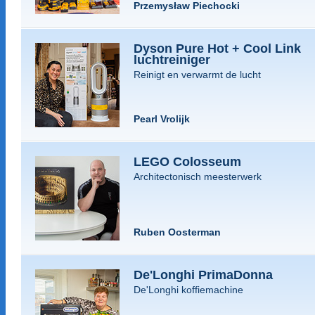
Przemysław Piechocki
Dyson Pure Hot + Cool Link
luchtreiniger
Reinigt en verwarmt de lucht
Pearl Vrolijk
LEGO Colosseum
Architectonisch meesterwerk
Ruben Oosterman
De'Longhi PrimaDonna
De'Longhi koffiemachine