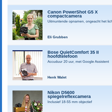
Canon PowerShot G5 X
compactcamera
Uitmuntende opnamen, ongeacht het lic
Eli Grubben
Bose QuietComfort 35 II
hoofdtelefoon
Accuduur 20 uur, met Google Assistent
Henk Walet
Nikon D5600
spiegelreflexcamera
Inclusief 18-55 mm objectief