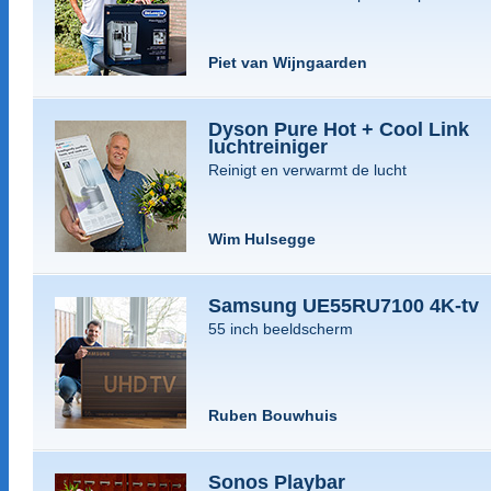
Piet van Wijngaarden
Dyson Pure Hot + Cool Link
luchtreiniger
Reinigt en verwarmt de lucht
Wim Hulsegge
Samsung UE55RU7100 4K-tv
55 inch beeldscherm
Ruben Bouwhuis
Sonos Playbar