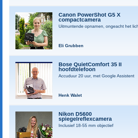
Canon PowerShot G5 X
compactcamera
Uitmuntende opnamen, ongeacht het lic
Eli Grubben
Bose QuietComfort 35 II
hoofdtelefoon
Accuduur 20 uur, met Google Assistent
Henk Walet
Nikon D5600
spiegelreflexcamera
Inclusief 18-55 mm objectief