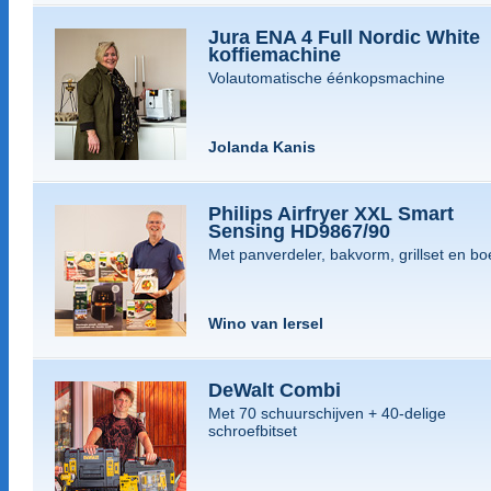
Jura ENA 4 Full Nordic White
koffiemachine
Volautomatische éénkopsmachine
Jolanda Kanis
Philips Airfryer XXL Smart
Sensing HD9867/90
Met panverdeler, bakvorm, grillset en bo
Wino van Iersel
DeWalt Combi
Met 70 schuurschijven + 40-delige
schroefbitset