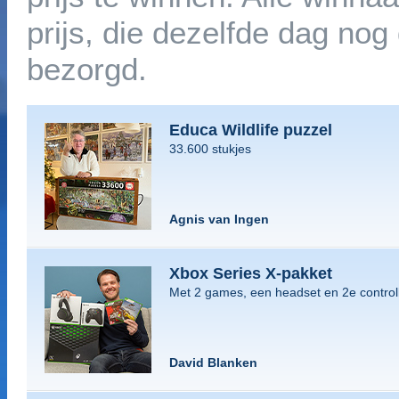
prijs, die dezelfde dag no
bezorgd.
Educa Wildlife puzzel
33.600 stukjes
Agnis van Ingen
Xbox Series X-pakket
Met 2 games, een headset en 2e control
David Blanken