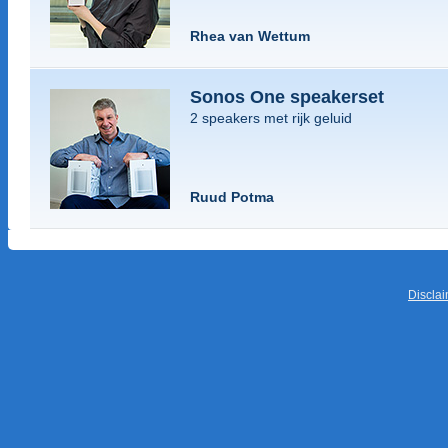
Rhea van Wettum
Sonos One speakerset
2 speakers met rijk geluid
Ruud Potma
Discla