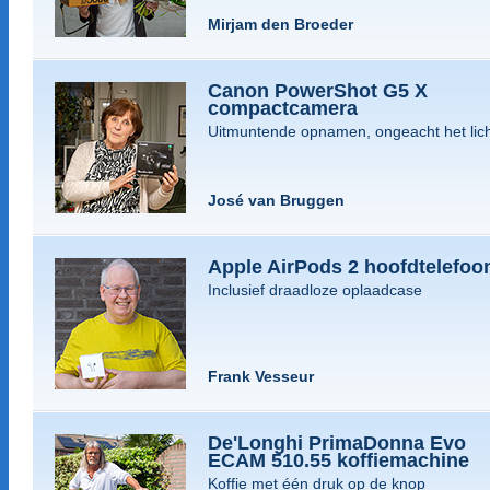
Mirjam den Broeder
Canon PowerShot G5 X
compactcamera
Uitmuntende opnamen, ongeacht het lic
José van Bruggen
Apple AirPods 2 hoofdtelefoo
Inclusief draadloze oplaadcase
Frank Vesseur
De'Longhi PrimaDonna Evo
ECAM 510.55 koffiemachine
Koffie met één druk op de knop