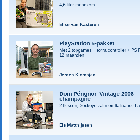
4,6 liter mengkom
Elise van Kasteren
PlayStation 5-pakket
Met 2 topgames + extra controller + PS 
12 maanden
Jeroen Klompjan
Dom Pérignon Vintage 2008
champagne
2 flessen, Sockeye zalm en Italiaanse h
Els Matthijssen