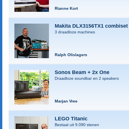
Rianne Kort
Makita DLX3156TX1 combiset
3 draadloze machines
Ralph Olislagers
Sonos Beam + 2x One
Draadloze soundbar en 2 speakers
Marjan Vree
LEGO Titanic
Bestaat uit 9.090 stenen