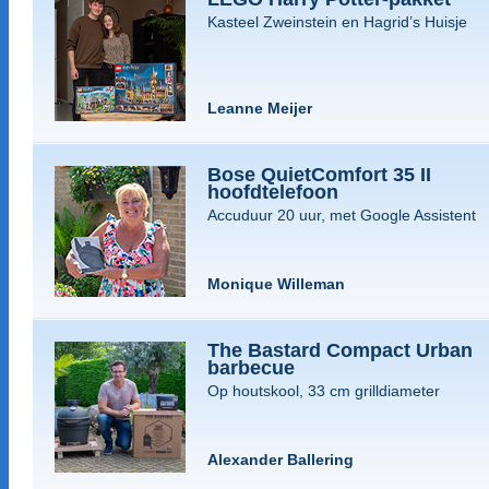
Kasteel Zweinstein en Hagrid’s Huisje
Leanne Meijer
Bose QuietComfort 35 II
hoofdtelefoon
Accuduur 20 uur, met Google Assistent
Monique Willeman
The Bastard Compact Urban
barbecue
Op houtskool, 33 cm grilldiameter
Alexander Ballering