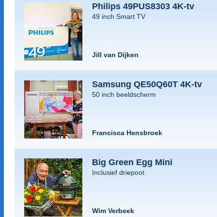
Philips 49PUS8303 4K-tv
49 inch Smart TV
Jill van Dijken
Samsung QE50Q60T 4K-tv
50 inch beeldscherm
Francisca Hensbroek
Big Green Egg Mini
Inclusief driepoot
Wim Verbeek