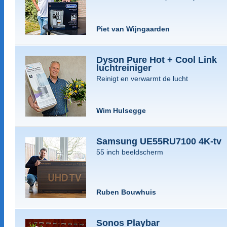
Piet van Wijngaarden
Dyson Pure Hot + Cool Link
luchtreiniger
Reinigt en verwarmt de lucht
Wim Hulsegge
Samsung UE55RU7100 4K-tv
55 inch beeldscherm
Ruben Bouwhuis
Sonos Playbar