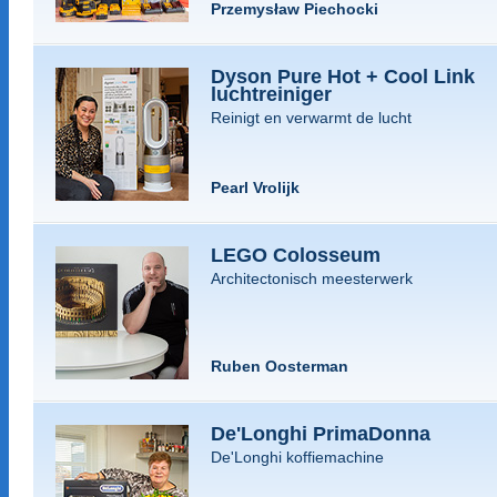
Przemysław Piechocki
Dyson Pure Hot + Cool Link
luchtreiniger
Reinigt en verwarmt de lucht
Pearl Vrolijk
LEGO Colosseum
Architectonisch meesterwerk
Ruben Oosterman
De'Longhi PrimaDonna
De'Longhi koffiemachine