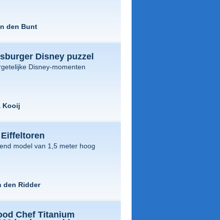
an den Bunt
sburger Disney puzzel
rgetelijke Disney-momenten
 Kooij
Eiffeltoren
end model van 1,5 meter hoog
 den Ridder
od Chef Titanium