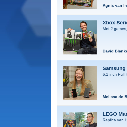
Agnis van I
Xbox Seri
Met 2 games,
David Blank
Samsung 
6,1 inch Full
Melissa de 
LEGO Mar
Replica van 